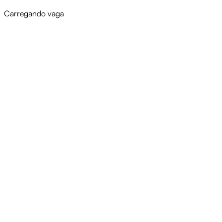
Carregando vaga